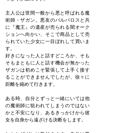
主人公は世間一般から悪と呼ばれる魔
術師・ザガン。悪友のバルバロスと共
に『魔王』の遺産が売られる闇オーク
ションへ向かい、そこで商品として売
られていた少女に一目ぼれして買いま
す。
好きになった人と話すどころか、そも
そもまともに人と話す機会が無かった
ザガンは初めこそ緊張して上手く接す
ることができませんでしたが、徐々に
距離を縮めて行きます。
ある時、自分とずっと一緒にいては他
の魔術師に狙われてしまうのではない
かと不安になり、あるきっかけから彼
女を自身から遠ざける決断をします。