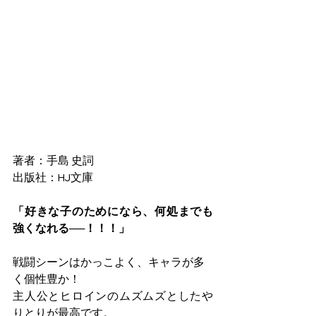
著者：手島 史詞
出版社：HJ文庫
「好きな子のためになら、何処までも
強くなれる──！！！」
戦闘シーンはかっこよく、キャラが多
く個性豊か！
主人公とヒロインのムズムズとしたや
りとりが最高です。