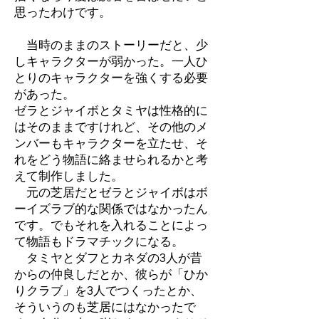
思ったわけです。
当時のままのストーリーだと、少
しキャラクターが弱かった。一人ひ
とりのキャラクターを強くする必要
があった。
ゼラとジャイボとタミヤは性格的に
はそのままですけれど、その他のメ
ンバーもキャラクターを立たせ、そ
れをどう物語に絡ませられるかと考
えて制作しました。
元の芝居だとゼラとジャイボはボ
ーイズラブ的な関係ではなかったん
です。でもそれを入れることによっ
て物語もドラマチックになる。
タミヤとダフとカネダの3人が昔
からの仲良しだとか、彼らが「ひか
りクラブ」を3人でつくったとか、
そういうのも芝居にはなかったで