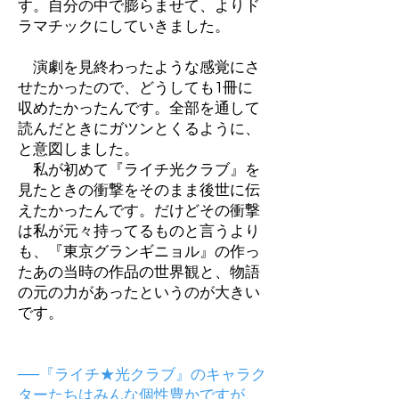
す。自分の中で膨らませて、よりド
ラマチックにしていきました。
演劇を見終わったような感覚にさ
せたかったので、どうしても1冊に
収めたかったんです。全部を通して
読んだときにガツンとくるように、
と意図しました。
私が初めて『ライチ光クラブ』を
見たときの衝撃をそのまま後世に伝
えたかったんです。だけどその衝撃
は私が元々持ってるものと言うより
も、『東京グランギニョル』の作っ
たあの当時の作品の世界観と、物語
の元の力があったというのが大きい
です。
──『ライチ★光クラブ』のキャラク
ターたちはみんな個性豊かですが、