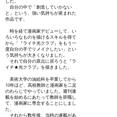
した。
自分の中で「創造していかない
と」という、強い気持ちが産まれた
作品です。
時を経て漫画家デビューして、い
ろいろなものを描けるスキルを得て
から「『ライチ光クラブ』をもう一
度自分の手でリメイクしたい」とい
う気持ちが大きくなりました。
それで自分の原点に戻ろうと『ラ
イチ★光クラブ』を描きました。
美術大学の油絵科を卒業してから
10年ほど、高校教師と漫画家を二足
のわらじでやっていました。週刊連
載を始めるにあたって教師を辞職し
て、漫画家に専念することにしまし
た。
それから数年後、当時の連載があ