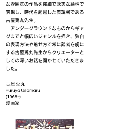
な雰囲気の作品を繊細で耽美な絵柄で
表現し、時代を超越した表現者である
古屋兎丸先生。
アンダーグラウンドなものからギャ
グまでと幅広いジャンルを描き、独自
の表現方法や魅せ方で常に読者を虜に
する古屋兎丸先生からクリエーターと
しての深いお話を聞かせていただきま
した。
古屋 兎丸
Furuya Usamaru
(1968~)
漫画家