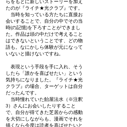
らをもとに新しいストーリーを加え
たのが『ライチ★光クラブ』です。
当時を知っている方たちに直接お
会いすることで、自分の中でその当
時(の記憶)を下ろすことができまし
た。作品は頭の中だけで考えること
はできないということです、どの物
語も。なにかしら体験が元になって
いないと描けないですね。
表現という手段を手に入れ、そう
したら「誰かを喜ばせたい」という
気持ちになりました。『ライチ★光
クラブ』の場合、ターゲットは自分
だったんです。
当時憧れていた飴屋法水（※注釈
3）さんにお会いしたりすること
で、自分が得てきた芝居からの感動
を大切にしながらも、漫画でそれを
描くなら今度は読者を喜ばせたいと