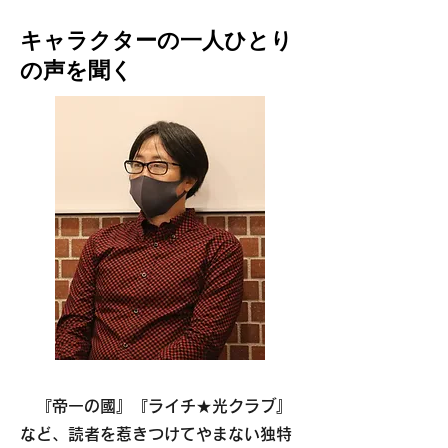
キャラクターの一人ひとり
の声を聞く
『帝一の國』『ライチ★光クラブ』
など、読者を惹きつけてやまない独特