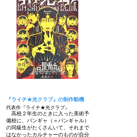
『ライチ★光クラブ』の制作動機
代表作『ライチ★光クラブ』
高校２年生のときに入った美術予
備校に、バンギャ（＝バンギャル）
の同級生がたくさんいて、それまで
はなかったカルチャーのものが自分