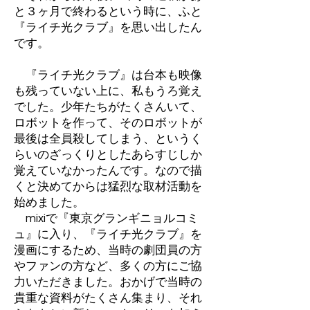
と３ヶ月で終わるという時に、ふと
『ライチ光クラブ』を思い出したん
です。
『ライチ光クラブ』は台本も映像
も残っていない上に、私もうろ覚え
でした。少年たちがたくさんいて、
ロボットを作って、そのロボットが
最後は全員殺してしまう、というく
らいのざっくりとしたあらすじしか
覚えていなかったんです。なので描
くと決めてからは猛烈な取材活動を
始めました。
mixiで『東京グランギニョルコミ
ュ』に入り、『ライチ光クラブ』を
漫画にするため、当時の劇団員の方
やファンの方など、多くの方にご協
力いただきました。おかげで当時の
貴重な資料がたくさん集まり、それ