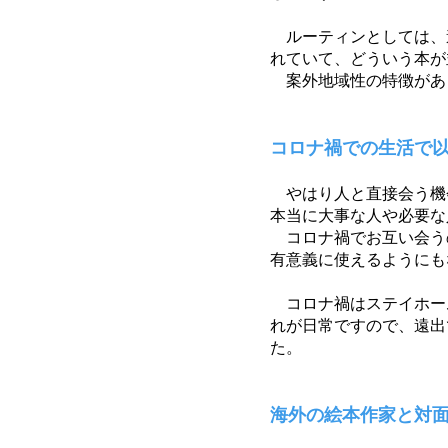
ルーティンとしては、
れていて、どういう本が
案外地域性の特徴があ
コ
ロナ禍での生活で
やはり人と直接会う機
本当に大事な人や必要な
コロナ禍でお互い会う
有意義に使えるようにも
コロナ禍はステイホー
れが日常ですので、遠出
た。
海外の絵本作家と対