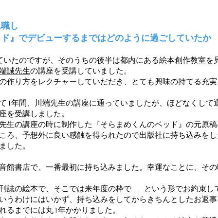
退職し
ッド』でデビューするまではどのように過ごしていたか
ていたのですが、そのうちの後半は都内にある絵本創作教室を
端誠先生
の講座を受講していました。
の作り方をレクチャーしていだだき、とても興味の持てる充実
て1年間、川端先生の講座に通っていましたが、ほどなくして
座を受講しました。
先生の講座の時に制作した『そらまめくんのベッド』の元原稿
ころ、予想外に良い感触を得られたので出版社に持ち込みをし
ました。
音館書店で、一番最初に持ち込みました。幸運なことに、その
刊誌の絵本で、そこでは来年度の枠で……という形でお約束し
いうわけにはいかず、持ち込みをしてからきちんとしたお返事
れるまでには丸1年かかりました。