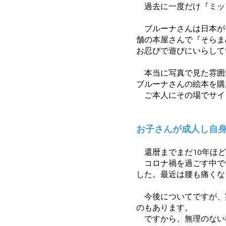
過去に一度だけ『ミッフ
ブルーナさんは日本が
舗の本屋さんで『そらま
お忍びで遊びにいらして
本当に写真で見た雰囲
ブルーナさんの絵本を購
ご本人にその場でサイ
お子さんが成人し自
還暦までまだ10年ほど
コロナ禍を過ごす中で
した。最近は腰も痛くな
今後についてですが、
のもあります。
ですから、無理のない