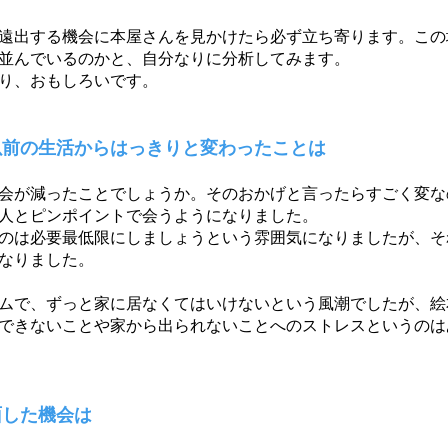
遠出する機会に本屋さんを見かけたら必ず立ち寄ります。この
並んでいるのかと、自分なりに分析してみます。
り、おもしろいです。
以前の生活からはっきりと変わったことは
会が減ったことでしょうか。そのおかげと言ったらすごく変な
人とピンポイントで会うようになりました。
のは必要最低限にしましょうという雰囲気になりましたが、そ
なりました。
ムで、ずっと家に居なくてはいけないという風潮でしたが、絵
できないことや家から出られないことへのストレスというのは
面した機会は