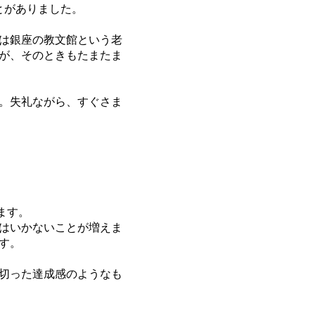
とがありました。
は銀座の教文館という老
が、そのときもたまたま
。失礼ながら、すぐさま
ます。
はいかないことが増えま
す。
切った達成感のようなも