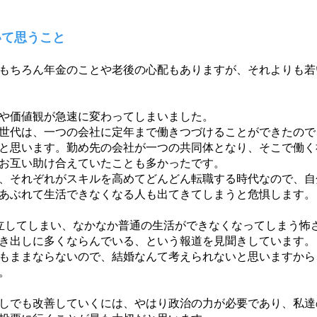
いて思うこと
もちろん年金のことや老後の心配もありますが、それよりも若
や価値観が急速に変わってしまいました。
世代は、一つの会社に定年まで働きつづけることができたので
と思います。勤め先の会社が一つの共同体となり、そこで働く
お互い助け合えていたことも多かったです。
、それぞれがスキルを高めてどんどん転職する時代なので、自
あぶれて生活できなくなる人も出てきてしまうと危惧します。
立してしまい、なかなか普通の生活ができなくなってしまう怖
き出しに多くならんでいる、という報道を見聞きしています。
もままならないので、結婚なんて考えられないと思いますから
。
しでも改善していくには、やはり政治の力が必要であり、私達