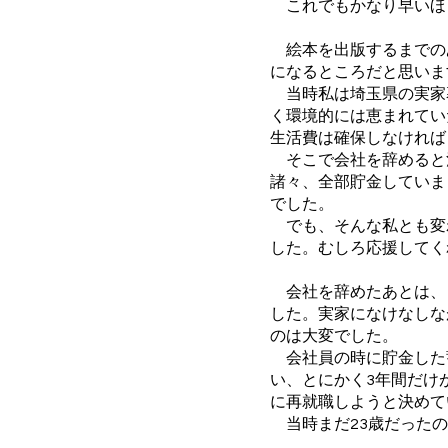
これでもかなり早いほ
絵本を出版するまでの
になるところだと思いま
当時私は埼玉県の実家
く環境的には恵まれてい
生活費は確保しなければ
そこで会社を辞めると
諸々、全部貯金していま
でした。
でも、そんな私とも変
した。むしろ応援してく
会社を辞めたあとは、
した。実家になけなしな
のは大変でした。
会社員の時に貯金した
い、とにかく3年間だけ
に再就職しようと決めて
当時まだ23歳だったの