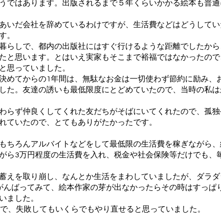
うではあります。出版されるまで５年くらいかかる絵本も普通
あいだ会社を辞めているわけですが、生活費などはどうしてい
す。
暮らしで、都内の出版社にはすぐ行けるような距離でしたから
たと思います。とはいえ実家もそこまで裕福ではなかったので
と思っていました。
決めてからの1年間は、無駄なお金は一切使わず節約に励み、
した。友達の誘いも最低限度にとどめていたので、当時の私は
わらず仲良くしてくれた友だちがそばにいてくれたので、孤独
れていたので、とてもありがたかったです。
もちろんアルバイトなどをして最低限の生活費を稼ぎながら、
がら3万円程度の生活費を入れ、税金や社会保険等だけでも、
蓄えを取り崩し、なんとか生活をまわしていましたが、ダラダ
がんばってみて、絵本作家の芽が出なかったらその時はすっぱ
いました。
で、失敗してもいくらでもやり直せると思っていました。