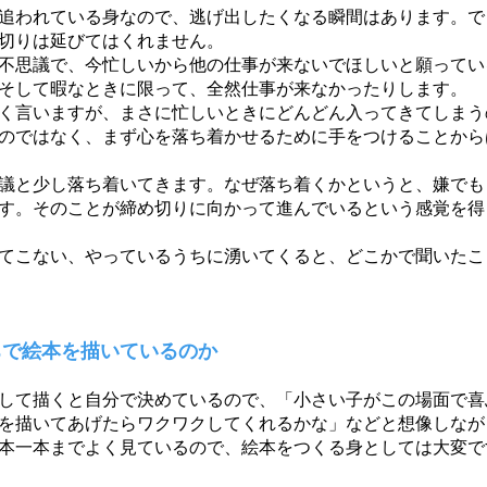
追われている身なので、逃げ出したくなる瞬間はあります。で
切りは延びてはくれません。
不思議で、今忙しいから他の仕事が来ないでほしいと願ってい
そして暇なときに限って、全然仕事が来なかったりします。
く言いますが、まさに忙しいときにどんどん入ってきてしまう
のではなく、まず心を落ち着かせるために手をつけることから
議と少し落ち着いてきます。なぜ落ち着くかというと、嫌でも
す。そのことが締め切りに向かって進んでいるという感覚を得
てこない、やっているうちに湧いてくると、どこかで聞いたこ
ちで
絵本を描いているのか
して描くと自分で決めているので、「小さい子がこの場面で喜
を描いてあげたらワクワクしてくれるかな」などと想像しなが
本一本までよく見ているので、絵本をつくる身としては大変で