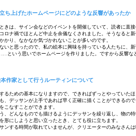
身で立ち上げたホームページにどのような反響があったか
ときは、サイン会などのイベントを開催していて、読者に直接
コロナ禍でほとんど中止を余儀なくされました。そうなると新
かかり、なかなか気づかれないことが多いのです。
ないと思ったので、私の絵本に興味を持っている人たちに、新
……という思いでホームページを作りました。ですから反響な
絵本作家として行うルーティンについて
するための基本になりますので、できればずっとやっていたほ
も、デッサンが上手であれば早く正確に描くことができるので
をこなすことができます。
う、どんなものでも描けるようにデッサンを繰り返し、物の特
を形にしようと思い立ったとき、とても役に立ちます。
サンする時間が取れていませんが、クリエーターのみなさんは