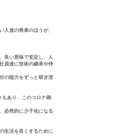
い人達の将来のほうが、
、良い意味で安定し、人
社員達に技術の継承や仲
分の能力をずっと研ぎ澄
さもあり、このコロナ禍
、必然的に少子化になる
の生活を良くするために