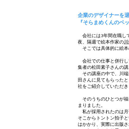
企業のデザイナーを
『そらまめくんのベ
会社には3年間在職し
夜、隔週で絵本作家の
川
そこでは具体的に絵本
会社での仕事と併行し
集者の松田素子さんの講
その講座の中で、川端
田さんに見てもらったと
社をご紹介していただき
そのうちのひとつが福
まりました。
私が採用されたのは月
そこからトントン拍子と
はかかり、実際に出版さ