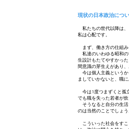
現状の日本政治につ
私たちの世代以降は、
私は心配です。
まず、働き方の仕組み
私達のいわゆる昭和の
生設計もたてやすかった
間意識の芽生えがあり、
今は個人主義というか
ましていかないと、職に
今は1度つまずくと孤
でも職を失った若者が炊
そうなると自分の生活
のは当然のことでしょう
こういった社会をすこ