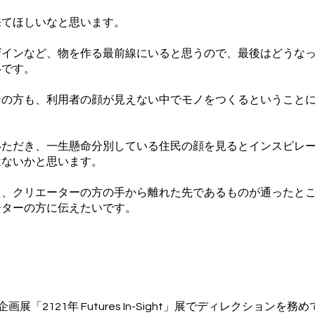
てほしいなと思います。
インなど、物を作る最前線にいると思うので、最後はどうなっ
いです。
の方も、利用者の顔が見えない中でモノをつくるということに
ただき、一生懸命分別している住民の顔を見るとインスピレー
はないかと思います。
、クリエーターの方の手から離れた先であるものが通ったとこ
ーターの方に伝えたいです。
IGHT企画展「2121年 Futures In-Sight」展でディレクショ