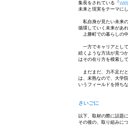
集長をされている『
WIR
未来と現実をテーマにし
私自身が見たい未来の
循環していく未来があ
上勝町での暮らしの中
一方でキャリアとして
続くような方法が見つ
はその在り方を模索し
まだまだ、力不足だと
は、未熟なので、大学院
いうフィールドを持ち
さいごに
以下、取材の際に話題に
その後の、取り組みに