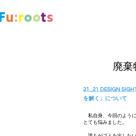
TOP
フリーペーパーDL
​廃
21_21 DESIGN SIG
を解く」について
私自身、今回のように
とても悩みました。
誰もがゴミを出したい