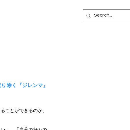
集部座談会
もっと見る
取り除く『ジレンマ』
ることができるのか、
い」、「自分の好みの