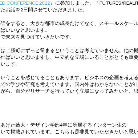
ED CONFERENCE 2022
』に参加しました。『FUTURES/REAL
たお話を2日間させていただきました。
話をすると、大きな都市の成長だけでなく、スモールスケール
ればいいなと思います。
で未来を見つけていきたいです。
は上勝町にずっと留まるということは考えていません。他の拠
かればいいと思いますし、中立的な立場にいることがとても重
ています。
いうことを感じてることもあります。ビジネスの企画を考える
での学びや研究も考えています。国内外はわからないことが山
ながら、自分がリサーチを行っていく立場になってみたいと、
あげた藝大・デザイン学部4年に所属するインターン生の
ついて掲載されています。こちらも是非見ていただきたいと思