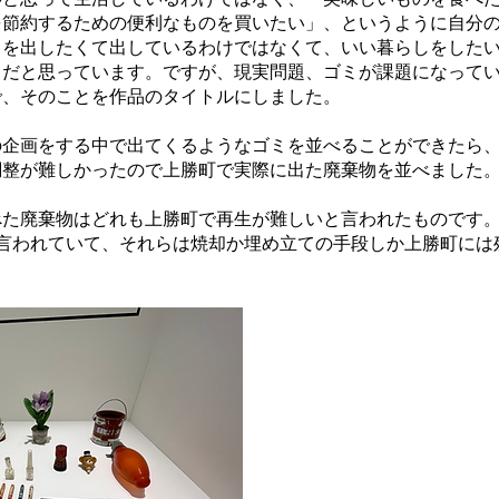
を節約するための便利なものを買いたい」、というように自分
ミを出したくて出しているわけではなくて、いい暮らしをした
ミだと思っています。ですが、現実問題、ゴミが課題になって
で、そのことを作品のタイトルにしました。
企画をする中で出てくるようなゴミを並べることができたら、
調整が難しかったので上勝町で実際に出た廃棄物を並べました
た廃棄物はどれも上勝町で再生が難しいと言われたものです。
と言われていて、それらは焼却か埋め立ての手段しか上勝町には