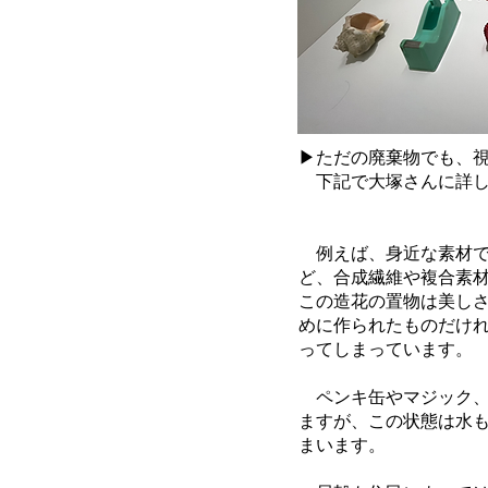
▶ただの廃棄物でも、
下記で大塚さんに詳し
例えば、身近な素材で
ど、合成繊維や複合素
この造花の置物は美し
めに作られたものだけ
ってしまっています。
ペンキ缶やマジック、
ますが、この状態は水
まいます。