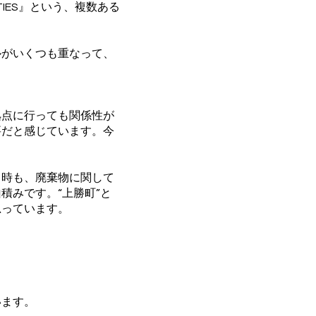
ITIES』という、複数ある
がいくつも重なって、
点に行っても関係性が
要だと感じています。今
時も、廃棄物に関して
積みです。“上勝町”と
思っています。
います。