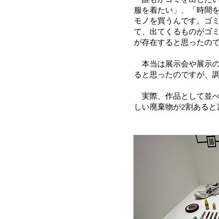
服を着たい」、「時間
モノを買うんです。ゴ
て、出てくるものがゴ
が存在すると思ったの
本当は展示会や展示の
ると思ったのですが、
実際、作品として並べ
しい廃棄物が2割ある