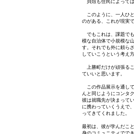
貝殻も住民によっては
このように、一人ひと
のがある、これが現実
でもこれは、課題でも
模な自治体で小規模な
す。それでも外に頼ら
していこうという考え
上勝町だけが頑張るこ
ていいと思います。
この作品展示を通して
んと同じようにコンタ
彼は就職先が決まって
に携わっていくうえで
ってきてくれました。
最初は、彼が学んだこ
身のコミュニティでで