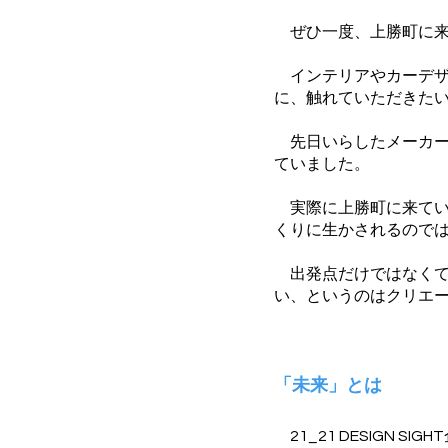
ぜひ一度、上勝町に来
インテリアやカーデザ
に、触れていただきた
先日いらしたメーカー
ていました。
実際に上勝町に来てい
くりに生かされるので
出発点だけではなくて
い、というのはクリエ
「未来」とは
21_21 DESIGN S