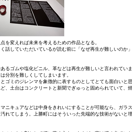
視点を変えれば未来を考えるための作品となる。
く話していただいているが読む前に「なぜ再生が難しいのか」
あるゴムや塩化ビニル、革などは再生が難しいと言われていま
材は分別を難しくしてしまいます。
さとゴミのジレンマを象徴的に表すものとしてとても面白いと
れど、土台はコンクリートと新聞でぎゅっと固められていて、
マニキュアなどは中身をきれいにすることが可能なら、ガラス
も汚れてしまう。上勝町にはそういった先端的な技術がないと