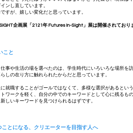
ザインし直しています。
歩ですが、嬉しい変化だと思っています。
N SIGHT企画展「2121年 Futures In-Sight」展は開催されて
いこと
仕事や生活の場を選べたのは、学生時代にいろいろな場所を訪
暮らしの在り方に触れられたからだと思っています。
に就職することがゴールではなくて、多様な選択があるという
ットワークを軽く、自分の中でのキーワードとして心に残るも
た新しいキーワードを見つけられるはずです。
つことになる、クリエーターを目指す人へ