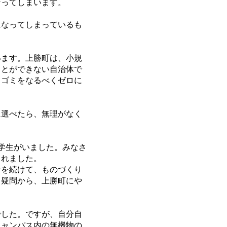
ってしまいます。
なってしまっているも
ます。上勝町は、小規
ことができない自治体で
らゴミをなるべくゼロに
選べたら、無理がなく
学生がいました。みなさ
くれました。
ンを続けて、ものづくり
う疑問から、上勝町にや
でした。ですが、自分自
キャンパス内の無機物の