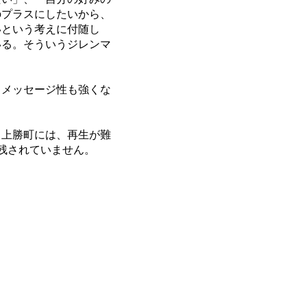
のプラスにしたいから、
いという考えに付随し
いる。そういうジレンマ
メッセージ性も強くな
。
上勝町には、再生が難
残されていません。