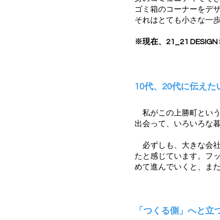
ゴミ箱のコーナーをデ
それはとても小さな一
※現在、21_21 DESIG
10代、20代に伝えた
私がこの上勝町という
出会って、いろいろな
必ずしも、大きな会社
たと感じています。フ
めて進んでいくと、ま
「つくる側」へと立