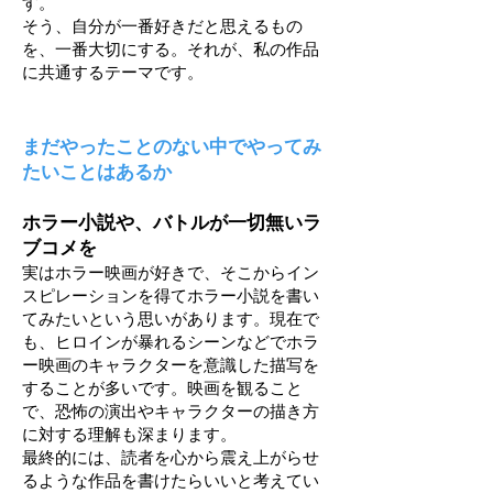
す。
そう、自分が一番好きだと思えるもの
を、一番大切にする。それが、私の作品
に共通するテーマです。
まだやったことのない中でやってみ
たいことはあるか
ホラー小説や、バトルが一切無いラ
ブコメを
実はホラー映画が好きで、そこからイン
スピレーションを得てホラー小説を書い
てみたいという思いがあります。現在で
も、ヒロインが暴れるシーンなどでホラ
ー映画のキャラクターを意識した描写を
することが多いです。映画を観ること
で、恐怖の演出やキャラクターの描き方
に対する理解も深まります。
最終的には、読者を心から震え上がらせ
るような作品を書けたらいいと考えてい