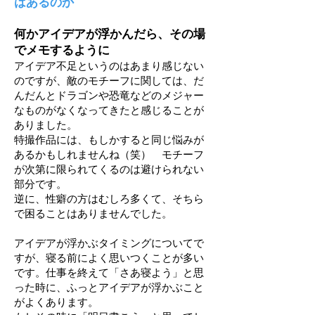
はあるのか
何かアイデアが浮かんだら、その場
でメモするように
アイデア不足というのはあまり感じない
のですが、敵のモチーフに関しては、だ
んだんとドラゴンや恐竜などのメジャー
なものがなくなってきたと感じることが
ありました。
特撮作品には、もしかすると同じ悩みが
あるかもしれませんね（笑） モチーフ
が次第に限られてくるのは避けられない
部分です。
逆に、性癖の方はむしろ多くて、そちら
で困ることはありませんでした。
アイデアが浮かぶタイミングについてで
すが、寝る前によく思いつくことが多い
です。仕事を終えて「さあ寝よう」と思
った時に、ふっとアイデアが浮かぶこと
がよくあります。