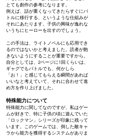
とても創作の参考になります。
例えば、話が重くなってきたらすぐにバ
トルに移行する、というような仕組みが
それにあたります。子供の興味が逸れな
いうちにヒーローを出すのでしょう。
この手法は、ライトノベルにも応用でき
るのではないかと考えました。読者が飽
きないようにすることが重要ですから。
自分としては、2ページに1回くらいは、
ギャグでもバトルでも、何かしら
「お！」と感じてもらえる瞬間があれば
いいなと考えていて、それに合わせて進
め方を作り上げました。
特殊能力について
特殊能力に関してなのですが、私はゲー
ムが好きで、特に子供の頃に遊んでいた
「ロックマン」シリーズが印象に残って
います。このゲームでは、倒した敵キャ
ラから能力を獲得するシステムがありま