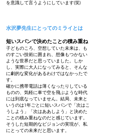
を意識して言うようにしています(笑)
水沢夢先生にとってのミライとは
短いスパンで決めたことの積み重ね
子どものころ、空想していた未来は、も
のすごい技術に囲まれ、想像もつかない
ような世界だと思っていました。しか
し、実際に大人になってみると、そんな
に劇的な変化があるわけではなかったで
す。
確かに携帯電話は薄くなったりしている
ものの、気軽に車で空を飛ぶような時代
には到底なっていません。結局、未来と
いうのは1年ごとに短いスパンで「次はこ
うしよう」「次はああしよう」と決めた
ことの積み重ねなのだと感じています。
そうした短期的なビジョンの実現が、私
にとっての未来だと思います。