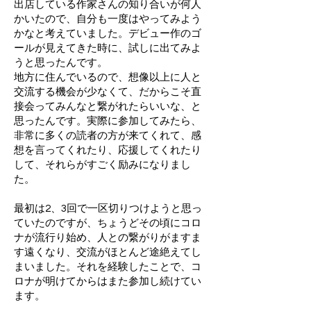
出店している作家さんの知り合いが何人
かいたので、自分も一度はやってみよう
かなと考えていました。デビュー作のゴ
ールが見えてきた時に、試しに出てみよ
うと思ったんです。
地方に住んでいるので、想像以上に人と
交流する機会が少なくて、だからこそ直
接会ってみんなと繋がれたらいいな、と
思ったんです。実際に参加してみたら、
非常に多くの読者の方が来てくれて、感
想を言ってくれたり、応援してくれたり
して、それらがすごく励みになりまし
た。
最初は2、3回で一区切りつけようと思っ
ていたのですが、ちょうどその頃にコロ
ナが流行り始め、人との繋がりがますま
す遠くなり、交流がほとんど途絶えてし
まいました。それを経験したことで、コ
ロナが明けてからはまた参加し続けてい
ます。