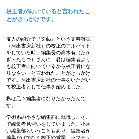
校正者が向いていると言われたこ
とがきっかけです。
友人の紹介で『文藝』という文芸雑誌
（河出書房新社）の校正のアルバイト
をしていた時、編集長の高木有（たか
ぎ・たもつ）さんに「君は編集者より
も校正者に向いているから校正者にな
りなさい」と言われたことがきっかけ
です。河出書房新社の仕事をいただい
て校正者として仕事を始めました。
私は元々編集者になりたかったんで
す。
学術系の小さな編集部に就職し、そこ
で編集者見習いをしていました。小さ
い編集部ということもあり、編集者が
編集だけでなく校正や営業、ラフデザ