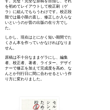
す。完璧・完全な原稿を目指し、それ
を初めてレイアウトして校正刷（ゲ
ラ）に組んでもらうわけです。校正段
階では最小限の直し、修正しか入らな
いというのが昔の出版の在り方でし
た。
しかし、現在はとにかく短い期間でた
くさん本を作っていかなければなりま
せん。
原稿は不十分なままゲラにし、編集
者、校正者、著者、ライター、デザイ
ナーで修正を加えて完成度を高め、な
んとか刊行日に間に合わせるという作
り方に変わりました。