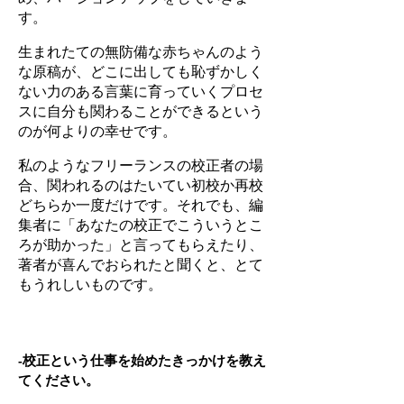
す。
生まれたての無防備な赤ちゃんのよう
な原稿が、どこに出しても恥ずかしく
ない力のある言葉に育っていくプロセ
スに自分も関わることができるという
のが何よりの幸せです。
私のようなフリーランスの校正者の場
合、関われるのはたいてい初校か再校
どちらか一度だけです。それでも、編
集者に「あなたの校正でこういうとこ
ろが助かった」と言ってもらえたり、
著者が喜んでおられたと聞くと、とて
もうれしいものです。
-校正という仕事を始めたきっかけを教え
てください。