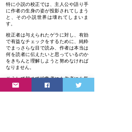
特に小説の校正では、主人公や語り手
に作者の生身の姿が投影されてしまう
と、その小説世界は壊れてしまいま
す。
校正者は与えられたゲラに対し、有効
で有益なチェックをするために、純粋
でまっさらな目で読み、作者は本当は
何を読者に伝えたいと思っているのか
をきちんと理解しようと努めなければ
なりません。
そうして初めて編集者にも作者にも気
づかないことに気づくことができま
す。校正者だからこそできるチェック
というものは、そこで生まれるので
す。