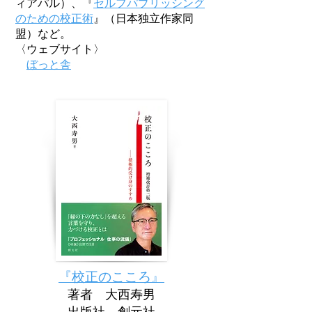
ィアパル）、『
セルフパブリッシング
のための校正術
』（日本独立作家同
盟）など。
〈ウェブサイト〉
ぼっと舎
『校正のこころ』
著者 大西寿男