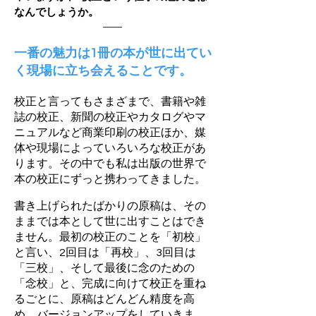
なんでしょうか。
一番の魅力は1冊の本が世に出てい
く現場に立ち会えることです。
校正と言ってもさまざまで、書籍や雑
誌の校正、新聞の校正やカタログやマ
ニュアルなど商業印刷の校正ほか、媒
体や現場によっていろいろな校正があ
ります。その中でも私は出版の世界で
本の校正にずっと携わってきました。
書き上げられたばかりの原稿は、その
ままでは本として世に出すことはでき
ません。最初の校正のことを「初校」
と言い、2回目は「再校」、3回目は
「三校」、そして最後に念のための
「念校」と、完成に向けて校正を重ね
るごとに、原稿はどんどん精度を高
め、バージョンアップをしていきま