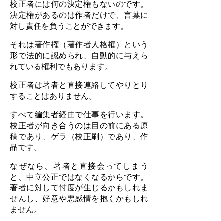
校正者には何の決定権もないのです。
決定権があるのは作者だけで、言葉に
対し責任を負うことができます。
それは著作権（著作者人格権）という
形で法的に認められ、自動的に与えら
れている権利でもあります。
校正者は著者と直接連絡してやりとり
することはありません。
すべて編集者経由で仕事を行います。
校正者が向き合うのは目の前にある原
稿であり、ゲラ（校正刷）であり、作
品です。
なぜなら、著者と直接会ってしまう
と、中立公正ではなくなるからです。
著者に対して忖度が生じるかもしれま
せんし、好意や悪感情を抱くかもしれ
ません。