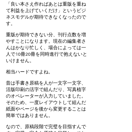
「良い本さえ作ればあとは重版を重ね
て利益を上げていくだけ」というビジ
ネスモデルが期待できなくなったので
す。
重版が期待できない分、刊行点数を増
やすことになります。現在の編集者さ
んはかなり忙しく、場合によっては一
人で10冊20冊を同時進行で抱えないと
いけません。
相当ハードですよね。
昔は手書き原稿を人が一文字一文字、
活版印刷の活字で組んだり、写真植字
のオペレーターが入力していました。
そのため、一度レイアウトして組んだ
紙面やページを後から変更することは
簡単ではありません。
なので、原稿段階で完璧を目指すんで