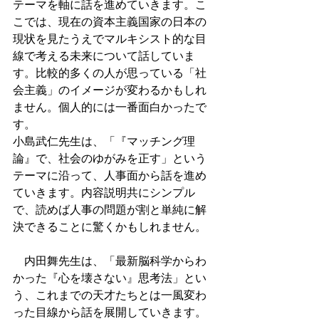
テーマを軸に話を進めていきます。こ
こでは、現在の資本主義国家の日本の
現状を見たうえでマルキシスト的な目
線で考える未来について話していま
す。比較的多くの人が思っている「社
会主義」のイメージが変わるかもしれ
ません。個人的には一番面白かったで
す。
小島武仁先生は、「『マッチング理
論』で、社会のゆがみを正す」という
テーマに沿って、人事面から話を進め
ていきます。内容説明共にシンプル
で、読めば人事の問題が割と単純に解
決できることに驚くかもしれません。
　内田舞先生は、「最新脳科学からわ
かった『心を壊さない』思考法」とい
う、これまでの天才たちとは一風変わ
った目線から話を展開していきます。