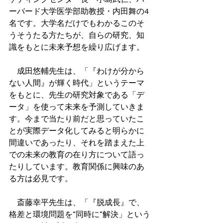
ーバード大学医学部助教授・内田舞の4
名です。大学名だけでもわかるこのそ
うそうたる方たちが、自らの研究、知
識をもとに未来予想を繰り広げます。
　成田悠輔先生は、「『わけが分から
ない人間』が輝く時代」というテーマ
をもとに、先生の研究対象である「デ
ータ」を使って未来を予測していきま
す。今まで当たり前だと思っていたこ
とが実際データ化してみると明らかに
間違いであったり、それを踏まえた上
での未来の教育の在り方について語っ
たりしています。教育関係に興味のあ
る方は必見です。
　斎藤幸平先生は、「『脱成長』で、
格差と環境問題を“同時に”解決」という