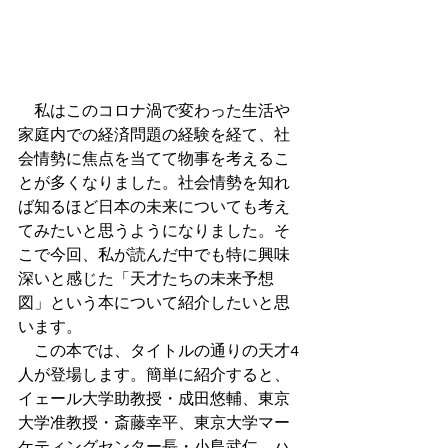
　私はこのコロナ渦で変わった生活や
家庭内での経済問題の経験を経て、社
会情勢に焦点を当てて物事を考えるこ
とが多くなりました。社会情勢を知れ
ば知るほど日本の未来についても考え
てみたいと思うようになりました。そ
こで今回、私が読んだ中でも特に興味
深いと感じた「天才たちの未来予想
図」という本について紹介したいと思
います。
　この本では、タイトルの通りの天才4
人が登場します。簡単に紹介すると、
イェール大学助教授・成田悠輔、東京
大学准教授・斎藤幸平、東京大学マー
ケティングセンター長・小島武仁、ハ